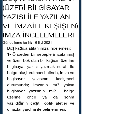
(ÜZERİ BİLGİSAYAR
YAZISI İLE YAZILAN
VE İMZAİLE KEŞİŞEN)
İMZA İNCELEMELERİ
Güncelleme tarihi:
16 Eyl 2021
Boş kağıda atılan imza incelemesi; 
1-
 Önceden bir sebeple imzalanmış 
ve üzeri boş olan bir kağıdın üzerine 
bilgisayar yazısı yazmak sureti ile 
belge oluşturulması halinde, imza ve 
bilgisayar yazısının kesişmesi 
durumunda; imzanın mı? yoksa 
bilgisayar yazısının mı?  belge 
üzerine önce ya da sonra 
yazıldığının çeşitli optik aletler ve 
cihazlar yardımı ile belirlenmesi.