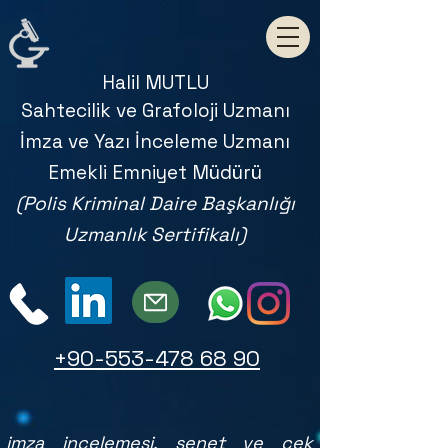
Halil MUTLU
Sahtecilik ve Grafoloji Uzmanı
İmza ve Yazı İnceleme Uzmanı
Emekli Emniyet Müdürü
(Polis Kriminal Daire Başkanlığı
Uzmanlık Sertifikalı)
+90-553-478 68 90
imza incelemesi, senet ve çek