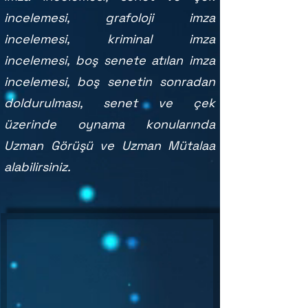
incelemesi, grafoloji imza
incelemesi, kriminal imza
incelemesi, boş senete atılan imza
incelemesi, boş senetin sonradan
doldurulması, senet ve çek
üzerinde oynama konularında
Uzman Görüşü ve Uzman Mütalaa
alabilirsiniz.