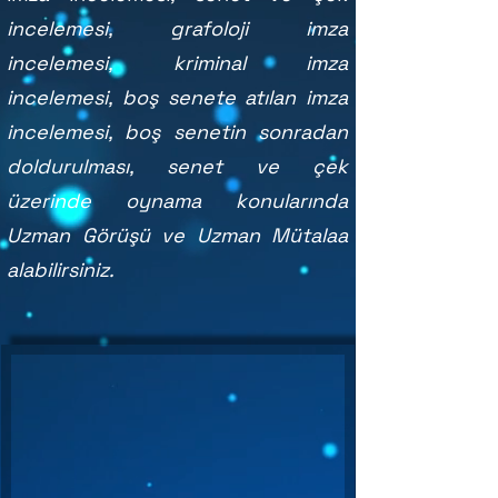
incelemesi, grafoloji imza
incelemesi, kriminal imza
incelemesi, boş senete atılan imza
incelemesi, boş senetin sonradan
doldurulması, senet ve çek
üzerinde oynama konularında
Uzman Görüşü ve Uzman Mütalaa
alabilirsiniz.