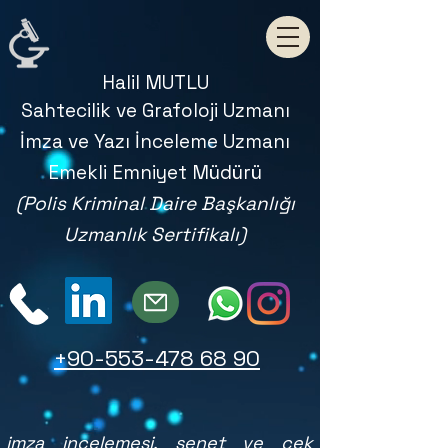
Halil MUTLU
Sahtecilik ve Grafoloji Uzmanı
İmza ve Yazı İnceleme Uzmanı
Emekli Emniyet Müdürü
(Polis Kriminal Daire Başkanlığı
Uzmanlık Sertifikalı)
+90-553-478 68 90
imza incelemesi, senet ve çek