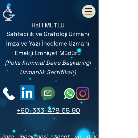
Halil MUTLU
Sahtecilik ve Grafoloji Uzmanı
İmza ve Yazı İnceleme Uzmanı
Emekli Emniyet Müdürü
(Polis Kriminal Daire Başkanlığı
Uzmanlık Sertifikalı)
+90-553-478 68 90
imza incelemesi, senet ve çek