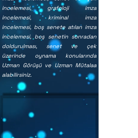
incelemesi, grafoloji imza
incelemesi, kriminal imza
incelemesi, boş senete atılan imza
incelemesi, boş senetin sonradan
doldurulması, senet ve çek
üzerinde oynama konularında
Uzman Görüşü ve Uzman Mütalaa
alabilirsiniz.