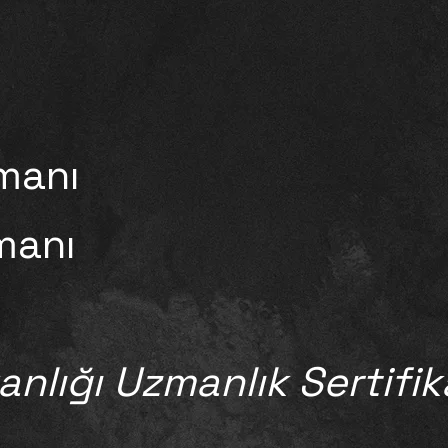
zmanı
manı
anlığı Uzmanlık Sertifika