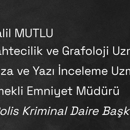
lil MUTLU
htecilik ve Grafoloji U
za ve Yazı İnceleme Uz
mekli Emniyet Müdürü
olis Kriminal Daire Başk