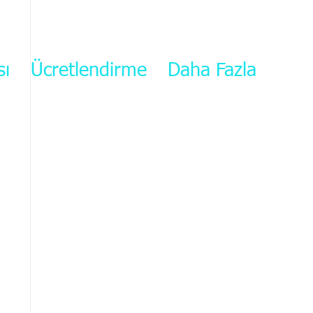
sı
Ücretlendirme
Daha Fazla