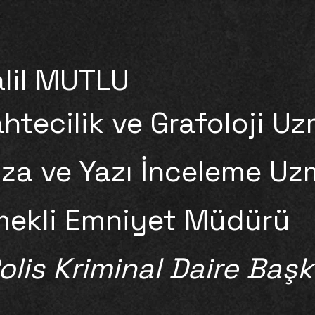
lil MUTLU
htecilik ve Grafoloji U
za ve Yazı İnceleme Uz
mekli Emniyet Müdürü
olis Kriminal Daire Başk