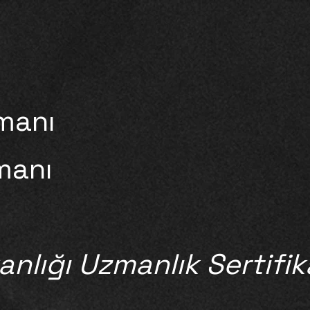
zmanı
manı
anlığı Uzmanlık Sertifika