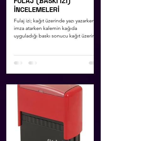
FULAJ (BASKI İZİ)
İNCELEMELERİ
Fulaj izi; kağıt üzerinde yazı yazarken ve
imza atarken kalemin kağıda
uyguladığı baskı sonucu kağıt üzerinde
oluşan izlerdir.