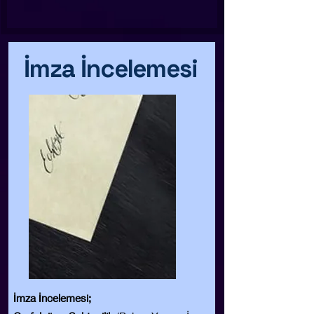
İmza İncelemesi
İmza İncelemesi;