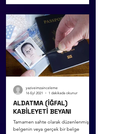
yaziveimzainceleme
16 Eyl 2021
1 dakikada okunur
ALDATMA (İĞFAL)
KABİLEYETİ BEYANI
Tamamen sahte olarak düzenlenmiş bir
belgenin veya gerçek bir belge