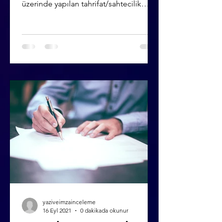
üzerinde yapılan tahrifat/sahtecilik
işlemlerinin, kişileri...
yaziveimzainceleme
16 Eyl 2021
0 dakikada okunur