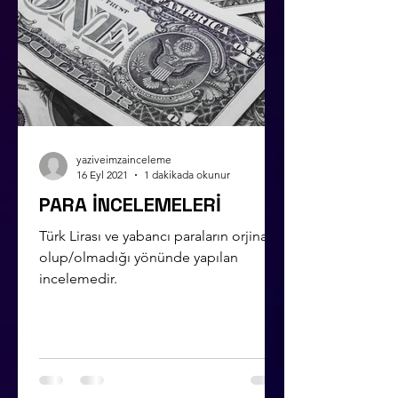
yaziveimzainceleme
16 Eyl 2021
1 dakikada okunur
PARA İNCELEMELERİ
Türk Lirası ve yabancı paraların orjinal
olup/olmadığı yönünde yapılan
incelemedir.