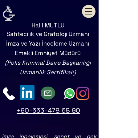
Halil MUTLU
Sahtecilik ve Grafoloji Uzmanı
İmza ve Yazı İnceleme Uzmanı
Emekli Emniyet Müdürü
(Polis Kriminal Daire Başkanlığı
Uzmanlık Sertifikalı)
+90-553-478 68 90
imza incelemesi, senet ve çek