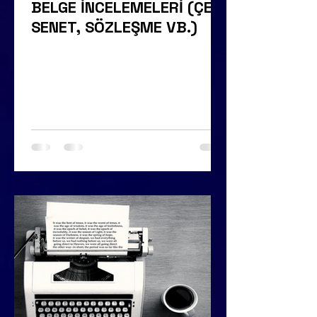
BELGE İNCELEMELERİ (ÇEK,
SENET, SÖZLEŞME VB.)