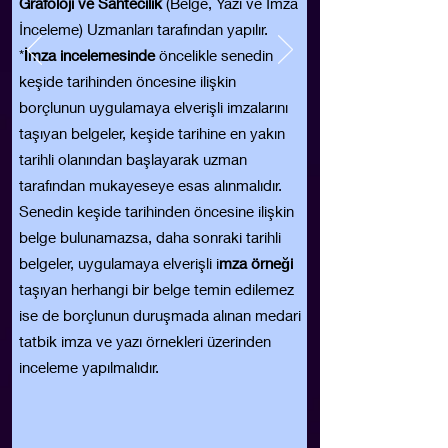
Grafoloji ve Sahtecilik
(Belge, Yazı ve İmza
İnceleme) Uzmanları tarafından yapılır.
*
İmza incelemesinde
öncelikle senedin
keşide tarihinden öncesine ilişkin
borçlunun uygulamaya elverişli imzalarını
taşıyan belgeler, keşide tarihine en yakın
tarihli olanından başlayarak uzman
tarafından mukayeseye esas alınmalıdır.
Senedin keşide tarihinden öncesine ilişkin
belge bulunamazsa, daha sonraki tarihli
belgeler, uygulamaya elverişli i
mza örneği
taşıyan herhangi bir belge temin edilemez
ise de borçlunun duruşmada alınan medari
tatbik imza ve yazı örnekleri üzerinden
inceleme yapılmalıdır.